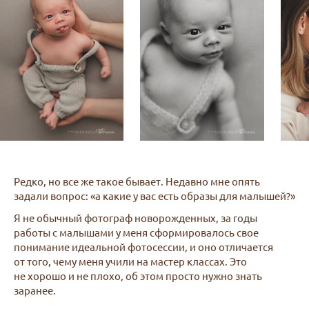
Редко, но все же такое бывает. Недавно мне опять
задали вопрос: «а какие у вас есть образы для малышей?»
Я не обычный фотограф новорожденных, за годы
работы с малышами у меня сформировалось свое
понимание идеальной фотосессии, и оно отличается
от того, чему меня учили на мастер классах. Это
не хорошо и не плохо, об этом просто нужно знать
заранее.